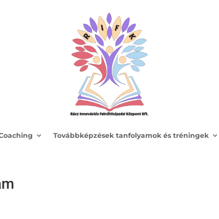
Coaching
Továbbképzések tanfolyamok és tréningek
am