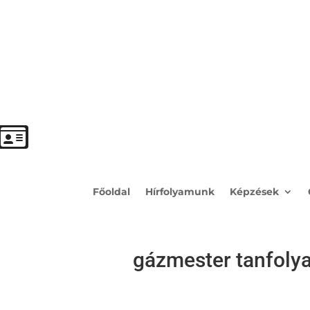
Főoldal
Hírfolyamunk
Képzések
gázmester tanfoly