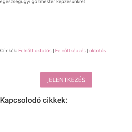
egészségügyi gázmester képzésünkre!
Címkék:
Felnőtt oktatás
|
Felnőttképzés
|
oktatás
JELENTKEZÉS
Kapcsolodó cikkek: