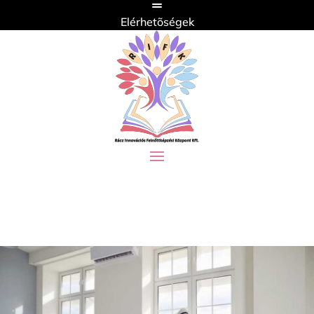
Elérhetõségek