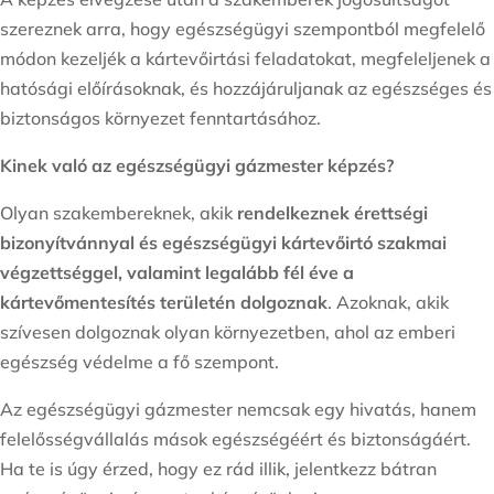
szereznek arra, hogy egészségügyi szempontból megfelelő
módon kezeljék a kártevőirtási feladatokat, megfeleljenek a
hatósági előírásoknak, és hozzájáruljanak az egészséges és
biztonságos környezet fenntartásához.
Kinek való az egészségügyi gázmester képzés?
Olyan szakembereknek, akik
rendelkeznek érettségi
bizonyítvánnyal és egészségügyi kártevőirtó szakmai
végzettséggel, valamint legalább fél éve a
kártevőmentesítés területén dolgoznak
. Azoknak, akik
szívesen dolgoznak olyan környezetben, ahol az emberi
egészség védelme a fő szempont.
Az egészségügyi gázmester nemcsak egy hivatás, hanem
felelősségvállalás mások egészségéért és biztonságáért.
Ha te is úgy érzed, hogy ez rád illik, jelentkezz bátran