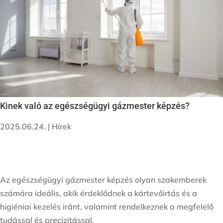
Kinek való az egészségügyi gázmester képzés?
2025.06.24.
|
Hírek
Az egészségügyi gázmester képzés olyan szakemberek
számára ideális, akik érdeklődnek a kártevőirtás és a
higiéniai kezelés iránt, valamint rendelkeznek a megfelelő
tudással és precizitással.