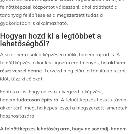
felnőttképzési központot választani, ahol átlátható a
tananyag felépítése és a megszerzett tudás a
gyakorlatban is alkalmazható.
Hogyan hozd ki a legtöbbet a
lehetőségből?
A siker nem csak a képzésen múlik, hanem rajtad is. A
felnőttképzés akkor lesz igazán eredményes, ha
aktívan
részt veszel benne
. Tervezd meg előre a tanulásra szánt
időt, tűzz ki célokat.
Fontos az is, hogy ne csak elvégezd a képzést,
hanem
tudatosan építs rá
. A felnőttképzés hosszú távon
akkor térül meg, ha képes leszel a megszerzett ismeretek
hasznosítására.
A felnőttképzés lehetőség arra, hogy ne sodródj, hanem