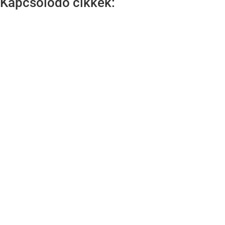
Kapcsolodó cikkek: