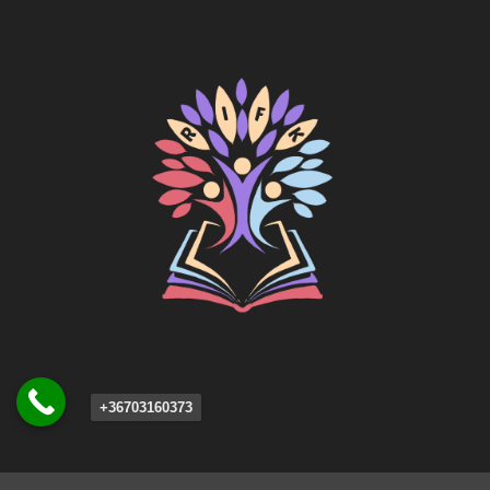
+36703160373