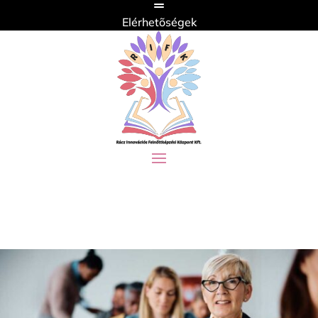
Elérhetõségek