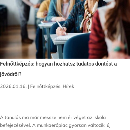
Felnőttképzés: hogyan hozhatsz tudatos döntést a
jövődről?
2026.01.16.
|
Felnőttképzés
,
Hírek
A tanulás ma már messze nem ér véget az iskola
befejezésével. A munkaerőpiac gyorsan változik, új