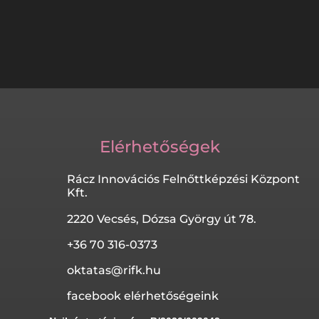
Elérhetőségek
Rácz Innovációs Felnőttképzési Központ
Kft.
2220 Vecsés, Dózsa György út 78.
+36 70 316-0373
oktatas@rifk.hu
facebook elérhetőségeink