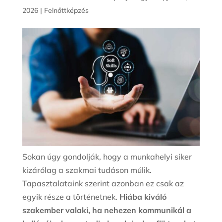
2026
|
Felnőttképzés
Sokan úgy gondolják, hogy a munkahelyi siker
kizárólag a szakmai tudáson múlik.
Tapasztalataink szerint azonban ez csak az
egyik része a történetnek.
Hiába kiváló
szakember valaki, ha nehezen kommunikál a