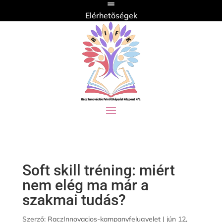
Elérhetõségek
Soft skill tréning: miért
nem elég ma már a
szakmai tudás?
Szerző:
RaczInnovacios-kampanyfelugyelet
|
jún 12,