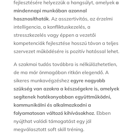
fejlesztésére helyezzük a hangsúlyt, amelyek
a
mindennapi munkában azonnal
hasznosíthatók
. Az asszertivitás, az érzelmi
intelligencia, a konfliktuskezelés, a
stresszkezelés vagy éppen a vezetői
kompetenciák fejlesztése hosszú távon a teljes
szervezet működésére is pozitív hatással lehet.
A szakmai tudás továbbra is nélkülözhetetlen,
de ma már önmagában ritkán elegendő. A
sikeres munkavégzéshez
egyre nagyobb
szükség van azokra a készségekre is, amelyek
segítenek hatékonyabban együttműködni,
kommunikálni és alkalmazkodni a
folyamatosan változó kihívásokhoz
. Ebben
nyújthat valódi támogatást egy jól
megválasztott soft skill tréning.