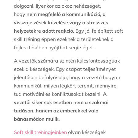
dolgozni. Ilyenkor az okoz nehézséget,
hogy
nem megfelelő a kommunikáció, a
visszajelzések kezelése vagy a stresszes
helyzetekre adott reakció
. Egy jól felépített soft
skill tréning éppen ezeknek a területeknek a
fejlesztésében nyújthat segítséget.
A vezetők számára szintén kulcsfontosságúak
ezek a készségek. Egy csapat teljesítményét
jelentősen befolyásolja, hogy a vezető hogyan
kommunikál, milyen légkört teremt, mennyire
tud motiválni és konfliktusokat kezelni.
A
vezetői siker sok esetben nem a szakmai
tudáson, hanem az emberekkel való
bánásmódon múlik.
Soft skill tréningjeinken
olyan készségek